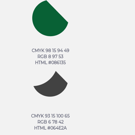
СMYK 98 15 94 49
RGB 8 97 53
HTML #086135
СMYK 93 15 100 65
RGB 6 78 42
HTML #064E2A