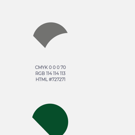
СMYK 0 0 0 70
RGB 114 114 113
HTML #727271