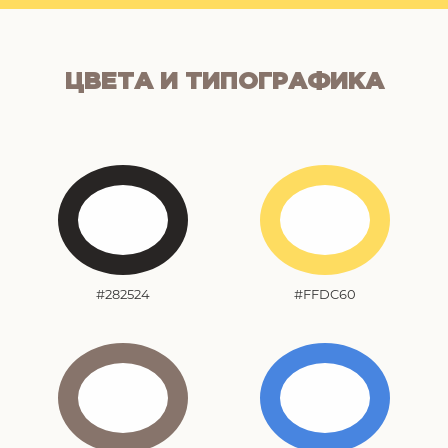
ЦВЕТА И ТИПОГРАФИКА
#282524
#FFDC60