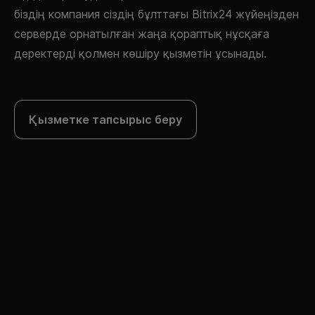
біздің компания сіздің бұлттағы Bitrix24 жүйеңізден
серверде орнатылған жаңа қораптық нұсқаға
деректерді қолмен көшіру қызметін ұсынады.
Қызметке тапсырыс беру