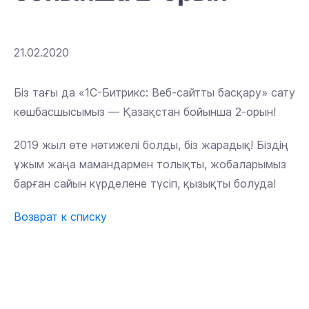
21.02.2020
Біз тағы да «1С-Битрикс: Веб-сайтты басқару» сату
көшбасшысымыз — Қазақстан бойынша 2-орын!
2019 жыл өте нәтижелі болды, біз жарадық! Біздің
ұжым жаңа мамандармен толықты, жобаларымыз
барған сайын күрделене түсіп, қызықты болуда!
Возврат к списку