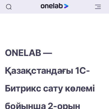
ONELAB —
Қазақстандағы 1С-
Битрикс сату көлемі
бойынша 2-орын